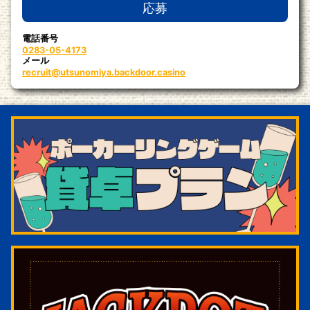
応募
電話番号
0283-05-4173
メール
recruit@utsunomiya.backdoor.casino