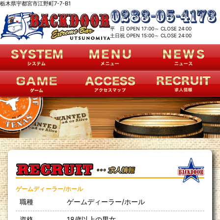
栃木県宇都宮市江野町7-7-B1
平 日 OPEN 17:00～ CLOSE 24:00
土日祝 OPEN 15:00～ CLOSE 24:00
ゲームディーラー/ホール
職種
ゲームディーラー/ホール
資格
18歳以上の男女